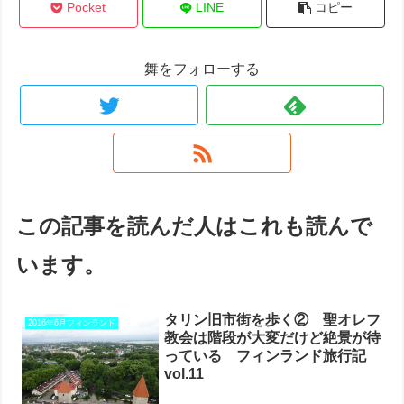
Pocket
LINE
コピー
舞をフォローする
この記事を読んだ人はこれも読んで
います。
タリン旧市街を歩く② 聖オレフ
2016年6月フィンランド
教会は階段が大変だけど絶景が待
っている フィンランド旅行記
vol.11