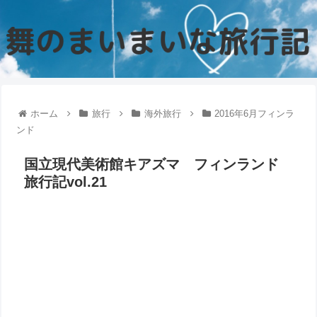
ホーム
旅行
海外旅行
2016年6月フィンラ
ンド
国立現代美術館キアズマ フィンランド
旅行記vol.21