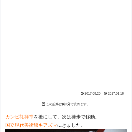
2017.08.20
2017.01.18
この記事は
約2分
で読めます。
カンピ礼拝堂
を後にして、次は徒歩で移動。
国立現代美術館キアズマ
にきました。