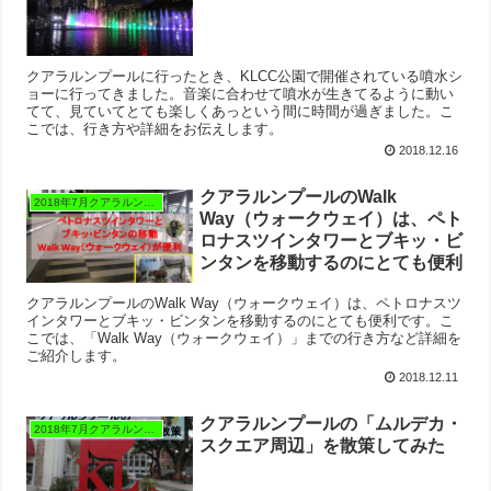
クアラルンプールに行ったとき、KLCC公園で開催されている噴水シ
ョーに行ってきました。音楽に合わせて噴水が生きてるように動い
てて、見ていてとても楽しくあっという間に時間が過ぎました。こ
こでは、行き方や詳細をお伝えします。
2018.12.16
クアラルンプールのWalk
2018年7月クアラルンプール
Way（ウォークウェイ）は、ペト
ロナスツインタワーとブキッ・ビ
ンタンを移動するのにとても便利
クアラルンプールのWalk Way（ウォークウェイ）は、ペトロナスツ
インタワーとブキッ・ビンタンを移動するのにとても便利です。こ
こでは、「Walk Way（ウォークウェイ）」までの行き方など詳細を
ご紹介します。
2018.12.11
クアラルンプールの「ムルデカ・
2018年7月クアラルンプール
スクエア周辺」を散策してみた