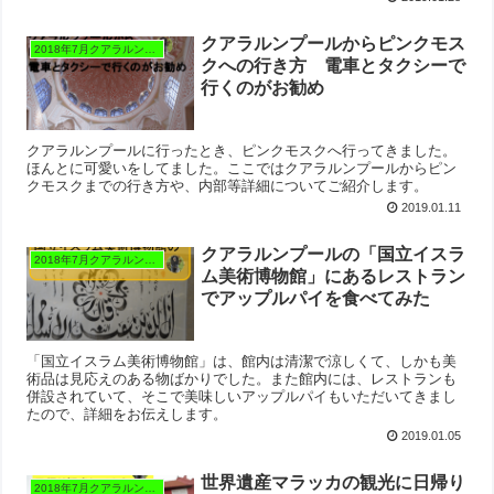
クアラルンプールからピンクモス
2018年7月クアラルンプール
クへの行き方 電車とタクシーで
行くのがお勧め
クアラルンプールに行ったとき、ピンクモスクへ行ってきました。
ほんとに可愛いをしてました。ここではクアラルンプールからピン
クモスクまでの行き方や、内部等詳細についてご紹介します。
2019.01.11
クアラルンプールの「国立イスラ
2018年7月クアラルンプール
ム美術博物館」にあるレストラン
でアップルパイを食べてみた
「国立イスラム美術博物館」は、館内は清潔で涼しくて、しかも美
術品は見応えのある物ばかりでした。また館内には、レストランも
併設されていて、そこで美味しいアップルパイもいただいてきまし
たので、詳細をお伝えします。
2019.01.05
世界遺産マラッカの観光に日帰り
2018年7月クアラルンプール