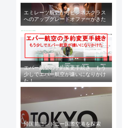
エミレーツ航空からビジネスクラス
へのアップグレードオファーがきた
エバー航空の予約変更手続き。もう
少しでエバー航空が嫌いになりかけ
た！
帰国前にシドニー国際空港を探索