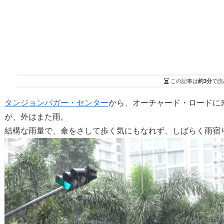
この記事は
約3分
で読
タンジョンパガー・センター
から、オーチャード・ロードに
が、外はまた雨。
結構な雨量で、傘をさして歩く気にもなれず、しばらく雨宿