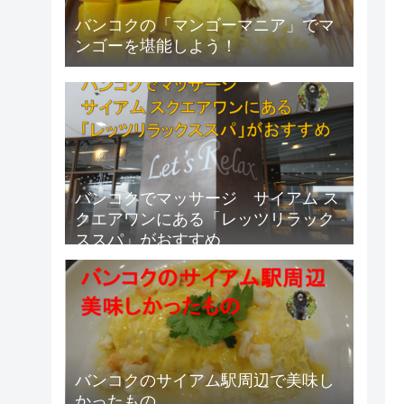
バンコクの「マンゴーマニア」でマ
ンゴーを堪能しよう！
バンコクでマッサージ サイアム ス
クエアワンにある「レッツリラック
ススパ」がおすすめ
バンコクのサイアム駅周辺で美味し
かったもの