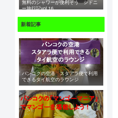
無料のシャワーが便利そう シドニ
ー旅行記vol.16
新着記事
バンコクの空港 スタアラ便で利用
できるタイ航空のラウンジ