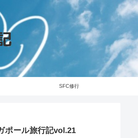
SFC修行
ール旅行記vol.21