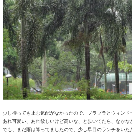
少し待っても止む気配がなかったので、ブラブラとウィンド
あれ可愛い、あれ欲しいけど高いな、と歩いてたら、なかな
でも、まだ雨は降ってましたので、少し早目のランチをいた