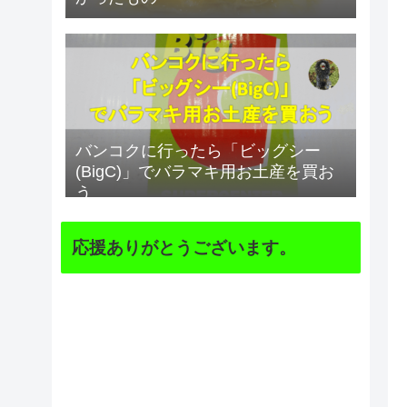
バンコクに行ったら「ビッグシー
(BigC)」でバラマキ用お土産を買お
う
応援ありがとうございます。