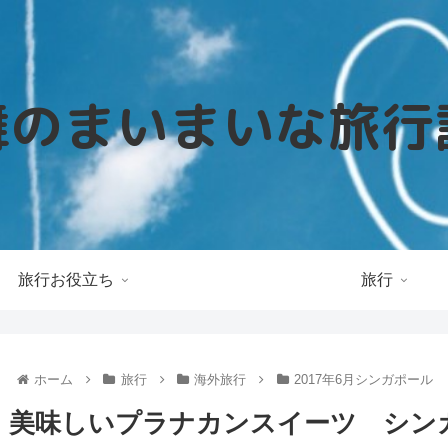
旅行お役立ち
旅行
ホーム
旅行
海外旅行
2017年6月シンガポール
美味しいプラナカンスイーツ シンガポ