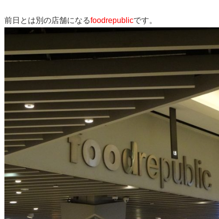
前日とは別の店舗になる
foodrepublic
です。