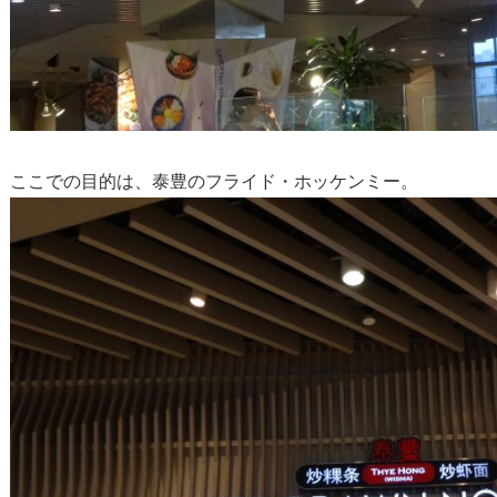
ここでの目的は、泰豊のフライド・ホッケンミー。