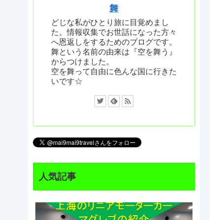
舞
どじな私がひとり旅に目覚めまし
た。情報収集でお世話になった方々
へ恩返しをするためのブログです。
舞という名前の由来は『空を舞う』
からつけました。
空を舞って自由に色んな国に行きた
いです☆
人気記事