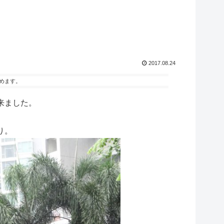
2017.08.24
めます。
来ました。
り。