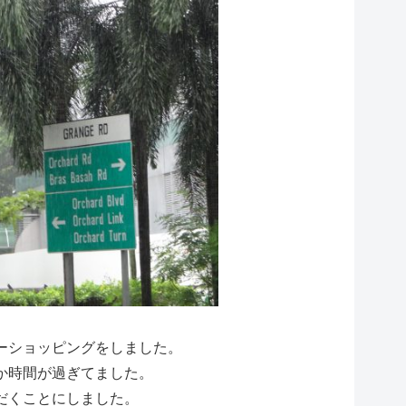
ーショッピングをしました。
か時間が過ぎてました。
だくことにしました。