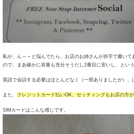
私が、ん～～と悩んでたら、お店のお姉さんが赤字で書いてある
ので、まあ確かに容量も充分そうだし2番目に安いし、とい
英語で会話する必要はほとんどなく（一部ありましたが）、ほぼ
また、
クレジットカード払いOK、セッティングもお店の方
SIMカードはこんな感じです。