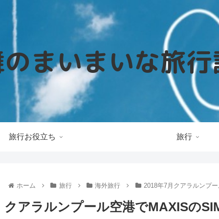
旅行お役立ち
旅行
ホーム
旅行
海外旅行
2018年7月クアラルンプー
クアラルンプール空港でMAXISのS