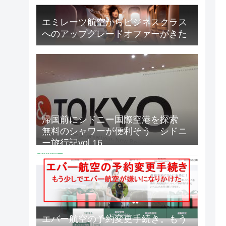
エミレーツ航空からビジネスクラス
へのアップグレードオファーがきた
帰国前にシドニー国際空港を探索
無料のシャワーが便利そう シドニ
ー旅行記vol.16
エバー航空の予約変更手続き。もう