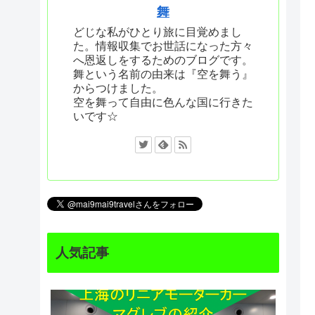
舞
どじな私がひとり旅に目覚めまし
た。情報収集でお世話になった方々
へ恩返しをするためのブログです。
舞という名前の由来は『空を舞う』
からつけました。
空を舞って自由に色んな国に行きた
いです☆
人気記事