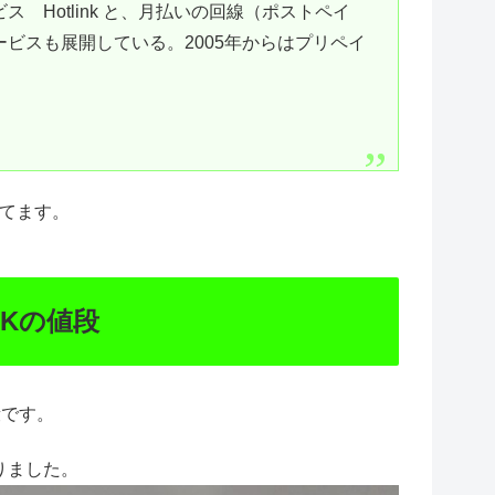
Hotlink と、月払いの回線（ポストペイ
ビスも展開している。2005年からはプリペイ
もてます。
NKの値段
段です。
りました。