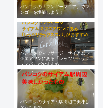
バンコクの「マンゴーマニア」でマ
ンゴーを堪能しよう！
バンコクでマッサージ サイアム ス
クエアワンにある「レッツリラック
ススパ」がおすすめ
バンコクのサイアム駅周辺で美味し
かったもの