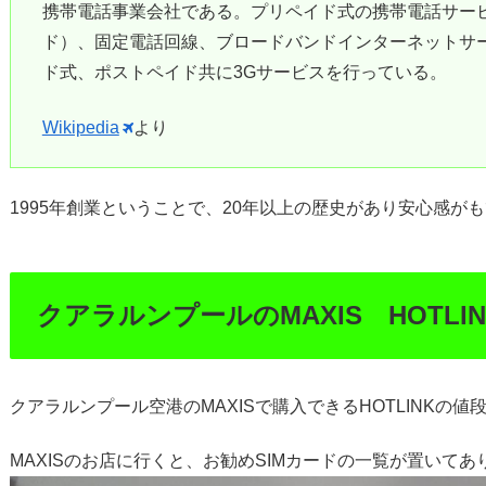
携帯電話事業会社である。プリペイド式の携帯電話サービス 
ド）、固定電話回線、ブロードバンドインターネットサー
ド式、ポストペイド共に3Gサービスを行っている。
Wikipedia
より
1995年創業ということで、20年以上の歴史があり安心感が
クアラルンプールのMAXIS HOTLI
クアラルンプール空港のMAXISで購入できるHOTLINKの値
MAXISのお店に行くと、お勧めSIMカードの一覧が置いてあ