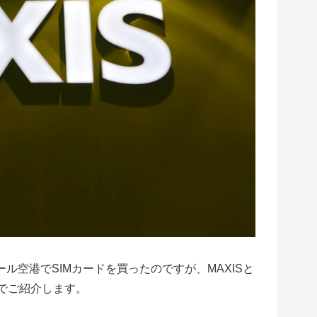
空港でSIMカードを買ったのですが、MAXISと
のでご紹介します。