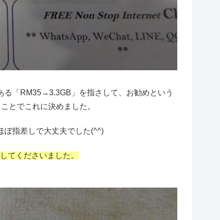
「RM35→3.3GB」を指さして、お勧めという
うことでこれに決めました。
指差しで大丈夫でした(^^)
がしてくださいました。