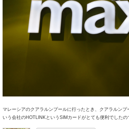
マレーシアのクアラルンプールに行ったとき、クアラルンプール
いう会社のHOTLINKというSIMカードがとても便利でした