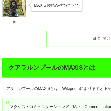
MAXISお勧めやで(*^▽^*)
舞
目次
クアラルンプールのMAXISとは
クアラルンプールのMAXISとは、Wikipediaによります
マクシス・コミュニケーションズ（Maxis Communica