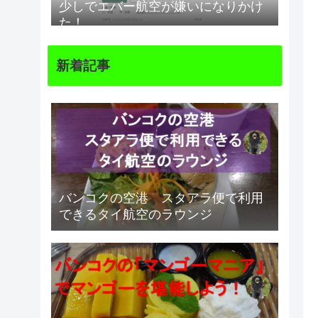
少しでエバー航空が嫌いになりかけ
た！
新着記事
バンコクの空港 スタアラ便で利用
できるタイ航空のラウンジ