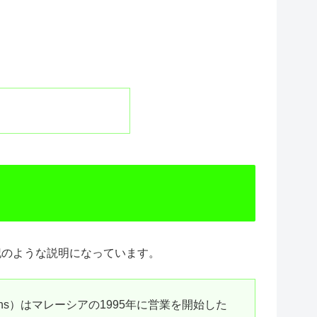
と下記のような説明になっています。
tions）はマレーシアの1995年に営業を開始した