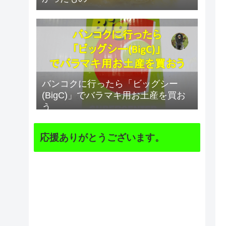
バンコクに行ったら「ビッグシー
(BigC)」でバラマキ用お土産を買お
う
応援ありがとうございます。