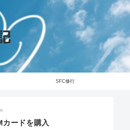
SFC修行
ル
IMカードを購入