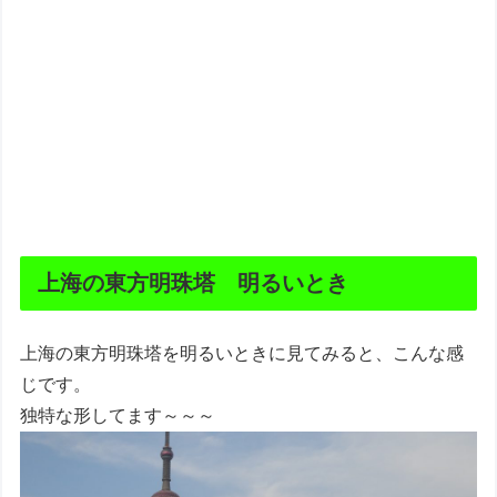
上海の東方明珠塔 明るいとき
上海の東方明珠塔を明るいときに見てみると、こんな感
じです。
独特な形してます～～～