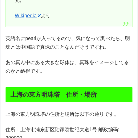
元。
Wikipedia
より
英語名にpearlが入ってるので、気になって調べたら、明
珠とは中国語で真珠のことなんだそうですね。
あの真ん中にある大きな球体は、真珠をイメージしてる
のかと納得です。
上海の東方明珠塔 住所・場所
上海の東方明珠塔の住所と場所は以下の通りです。
住所：上海市浦东新区陆家嘴世纪大道1号 邮政编码: