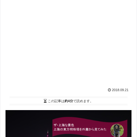
2018.09.21
この記事は
約4分
で読めます。