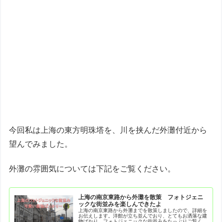
今回私は上海の東方明珠塔を、川を挟んだ外灘付近から
望んでみました。
外灘の雰囲気については下記をご覧ください。
上海の南京東路から外灘を散策 フォトジェニ
ックな街並みを楽しんできたよ
上海の南京東路から外灘までを散策しましたので、詳細を
お伝えします。洋館が立ち並んでおり、とてもお洒落な建
物ばかり。フォトジェニックな街並みをたっぷりご覧くだ