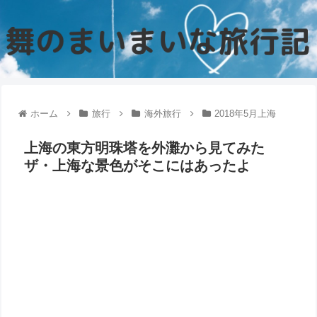
ホーム
旅行
海外旅行
2018年5月上海
上海の東方明珠塔を外灘から見てみた
ザ・上海な景色がそこにはあったよ