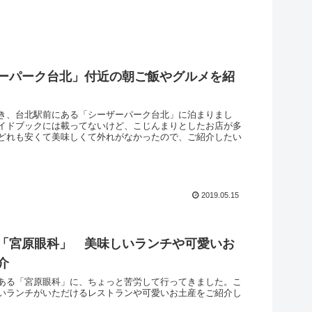
ーパーク台北」付近の朝ご飯やグルメを紹
き、台北駅前にある「シーザーパーク台北」に泊まりまし
イドブックには載ってないけど、こじんまりとしたお店が多
どれも安くて美味しくて外れがなかったので、ご紹介したい
2019.05.15
「宮原眼科」 美味しいランチや可愛いお
介
ある「宮原眼科」に、ちょっと苦労して行ってきました。こ
いランチがいただけるレストランや可愛いお土産をご紹介し