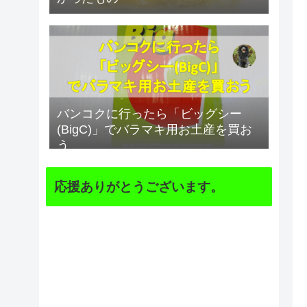
バンコクに行ったら「ビッグシー
(BigC)」でバラマキ用お土産を買お
う
応援ありがとうございます。