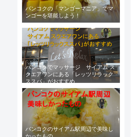
バンコクの「マンゴーマニア」でマ
ンゴーを堪能しよう！
バンコクでマッサージ サイアム ス
クエアワンにある「レッツリラック
ススパ」がおすすめ
バンコクのサイアム駅周辺で美味し
かったもの