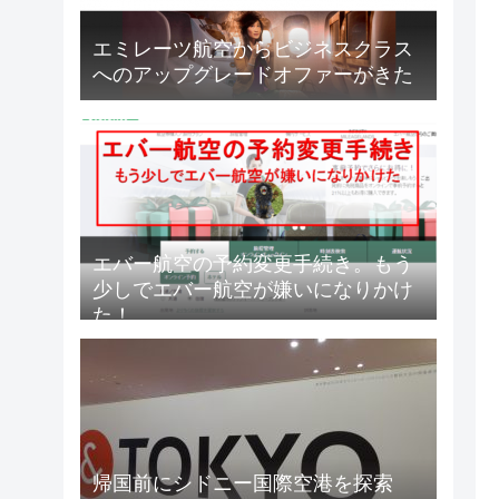
エミレーツ航空からビジネスクラス
へのアップグレードオファーがきた
エバー航空の予約変更手続き。もう
少しでエバー航空が嫌いになりかけ
た！
帰国前にシドニー国際空港を探索