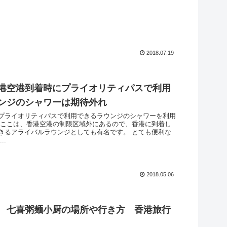
2018.07.19
港空港到着時にプライオリティパスで利用
ンジのシャワーは期待外れ
プライオリティパスで利用できるラウンジのシャワーを利用
 ここは、香港空港の制限区域外にあるので、香港に到着し
きるアライバルラウンジとしても有名です。 とても便利な
..
2018.05.06
 七喜粥麺小厨の場所や行き方 香港旅行