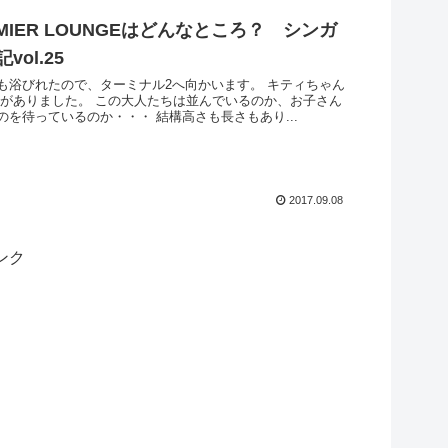
REMIER LOUNGEはどんなところ？ シンガ
ol.25
も浴びれたので、ターミナル2へ向かいます。 キティちゃん
台がありました。 この大人たちは並んでいるのか、お子さん
のを待っているのか・・・ 結構高さも長さもあり...
2017.09.08
ンク