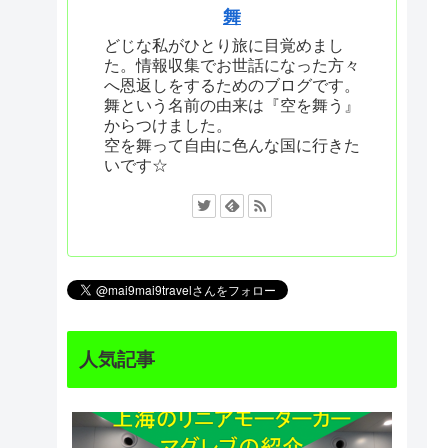
舞
どじな私がひとり旅に目覚めまし
た。情報収集でお世話になった方々
へ恩返しをするためのブログです。
舞という名前の由来は『空を舞う』
からつけました。
空を舞って自由に色んな国に行きた
いです☆
人気記事