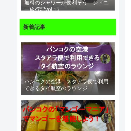
無料のシャワーが便利そう シドニ
ー旅行記vol.16
新着記事
バンコクの空港 スタアラ便で利用
できるタイ航空のラウンジ