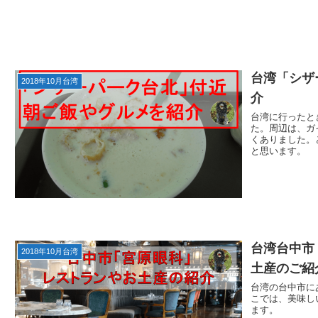
台湾「シザ
2018年10月台湾
介
台湾に行ったと
た。周辺は、ガ
くありました。
と思います。
台湾台中市
2018年10月台湾
土産のご紹
台湾の台中市に
こでは、美味し
ます。