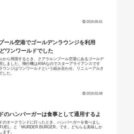
2019.05.01
プール空港でゴールデンラウンジを利用
けどワンワールドでした
ルから帰国するとき、クアラルンプール空港にあるゴールデ
用しました。飛行機はANAなのでスターアライアンスです
ラウンジはワンワールドという組み合わせ。リニューアルさ
でした。
2019.02.08
ドのハンバーガーは食事として通用するよ
ドのオークランドに行ったとき、ハンバーガーを食べまし
RFUEL」と「MURDER BURGER」です。どちらも美味しか
します。