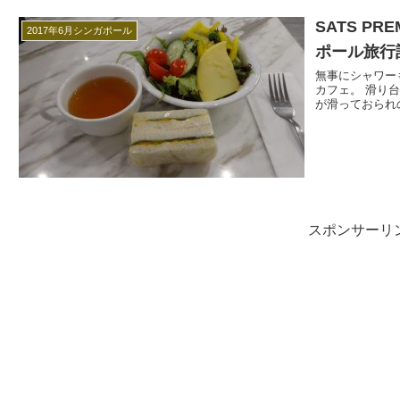
SATS P
2017年6月シンガポール
ポール旅行記v
無事にシャワー
カフェ。 滑り
が滑っておられ
スポンサーリ