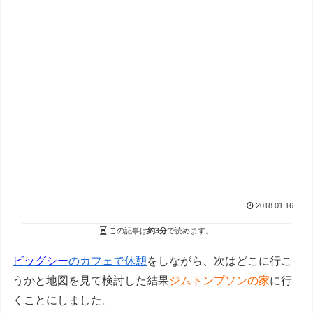
2018.01.16
この記事は
約3分
で読めます。
ビッグシー
のカフェで休憩
をしながら、次はどこに行こ
うかと地図を見て検討した結果
ジムトンプソンの家
に行
くことにしました。