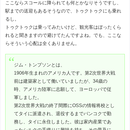
ここならスコールに降られても何とかなりそうですし、
駅までの送迎もあるそうなので、トゥクトゥクにも乗れ
るし。
トゥクトゥクは乗ってみたいけど、観光客はぼったくら
れると聞きますので避けてたんですよね。でも、ここな
らそういう心配は全くありません。
ジム・トンプソンとは、
1906年生まれのアメリカ人です。第2次世界大戦
前は建築家として働いていましたが、34歳の
時、アメリカ陸軍に志願して、ヨーロッパで従
軍しました。
第2次世界大戦の終了間際にOSSの情報将校とし
てタイに派遣され、退役するまでバンコクで勤
務し、タイに永住しました。彼は家内産業であ
ったシルクの手織りに興味を持ち、その普及に