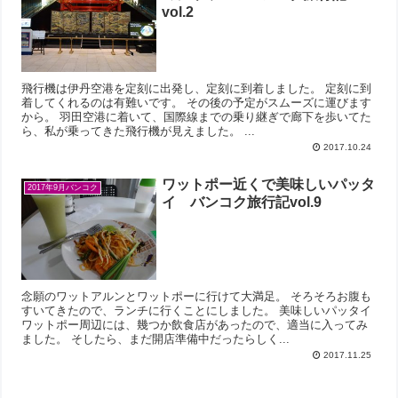
vol.2
飛行機は伊丹空港を定刻に出発し、定刻に到着しました。 定刻に到
着してくれるのは有難いです。 その後の予定がスムーズに運びます
から。 羽田空港に着いて、国際線までの乗り継ぎで廊下を歩いてた
ら、私が乗ってきた飛行機が見えました。 ...
2017.10.24
ワットポー近くで美味しいパッタ
2017年9月バンコク
イ バンコク旅行記vol.9
念願のワットアルンとワットポーに行けて大満足。 そろそろお腹も
すいてきたので、ランチに行くことにしました。 美味しいパッタイ
ワットポー周辺には、幾つか飲食店があったので、適当に入ってみ
ました。 そしたら、まだ開店準備中だったらしく...
2017.11.25