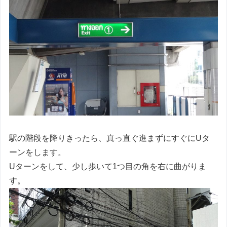
駅の階段を降りきったら、真っ直ぐ進まずにすぐにUタ
ーンをします。
Uターンをして、少し歩いて1つ目の角を右に曲がりま
す。