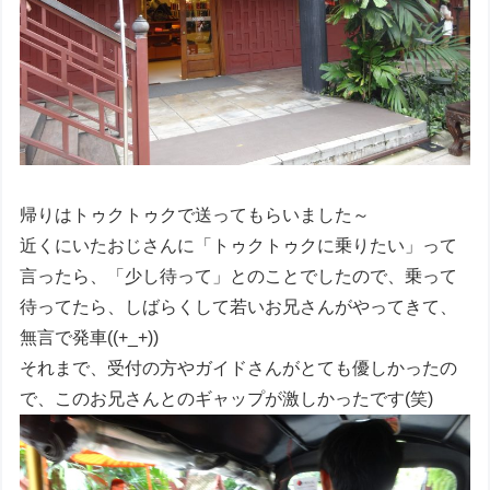
帰りはトゥクトゥクで送ってもらいました～
近くにいたおじさんに「トゥクトゥクに乗りたい」って
言ったら、「少し待って」とのことでしたので、乗って
待ってたら、しばらくして若いお兄さんがやってきて、
無言で発車((+_+))
それまで、受付の方やガイドさんがとても優しかったの
で、このお兄さんとのギャップが激しかったです(笑)