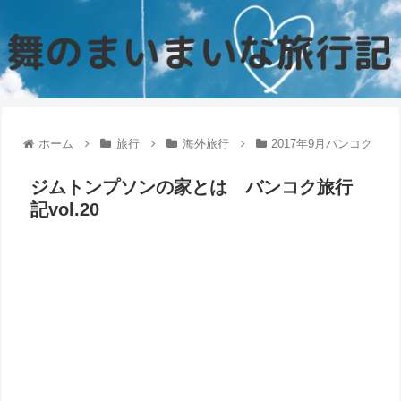
ホーム
旅行
海外旅行
2017年9月バンコク
ジムトンプソンの家とは バンコク旅行
記vol.20