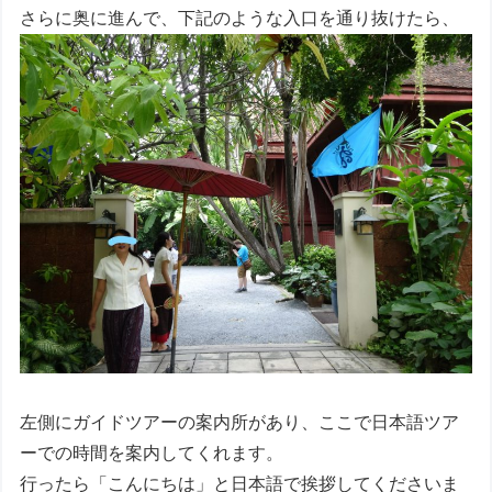
さらに奥に進んで、下記のような入口を通り抜けたら、
左側にガイドツアーの案内所があり、ここで日本語ツア
ーでの時間を案内してくれます。
行ったら「こんにちは」と日本語で挨拶してくださいま