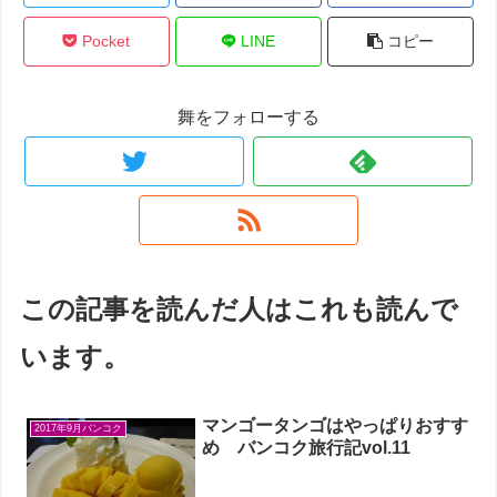
Pocket
LINE
コピー
舞をフォローする
この記事を読んだ人はこれも読んで
います。
マンゴータンゴはやっぱりおすす
2017年9月バンコク
め バンコク旅行記vol.11