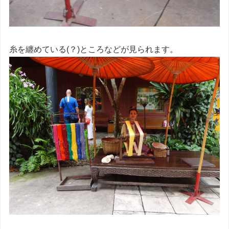
糸を纏めている(？)ところなどが見られます。